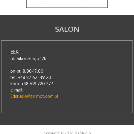
SALON
EŁK
ul. Sikorskiego 12b
pn-pt: 8.00-17.00
tel. +48 87 621 49 20
kom. +48 691 720 277
e-mail:
3dstudio@tarmot.com.pl
Copyright © 2026 3D Studio