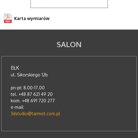
Karta wymiarów
SALON
EŁK
ul. Sikorskiego 12b
pn-pt: 8.00-17.00
tel. +48 87 621 49 20
kom. +48 691 720 277
e-mail:
3dstudio@tarmot.com.pl