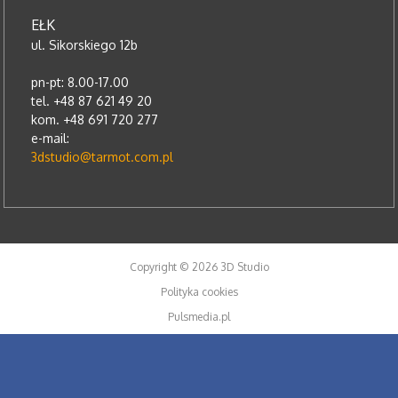
EŁK
ul. Sikorskiego 12b
pn-pt: 8.00-17.00
tel. +48 87 621 49 20
kom. +48 691 720 277
e-mail:
3dstudio@tarmot.com.pl
Copyright © 2026 3D Studio
Polityka cookies
Pulsmedia.pl