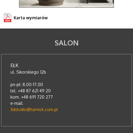
Karta wymiarów
SALON
EŁK
ul. Sikorskiego 12b
pn-pt: 8.00-17.00
tel. +48 87 621 49 20
kom. +48 691 720 277
e-mail:
3dstudio@tarmot.com.pl